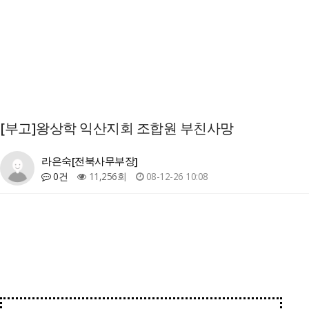
[부고]왕상학 익산지회 조합원 부친사망
라은숙[전북사무부장]
0건
11,256회
08-12-26 10:08