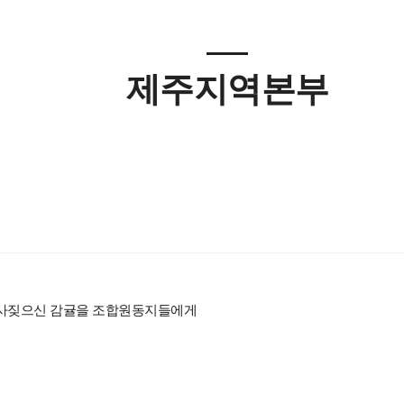
제주지역본부
농사짖으신 감귤을 조합원동지들에게