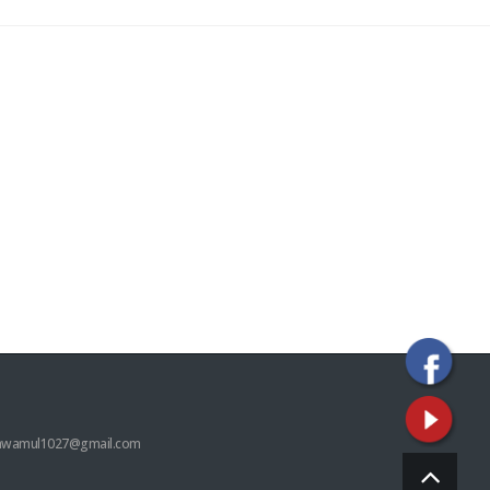
hwamul1027@gmail.com