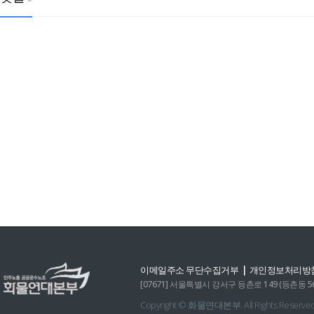
|
이메일주소 무단수집거부
개인정보처리방
[07671] 서울특별시 강서구 등촌로 149 (등촌동 560-6)
Copyright © 화물연대본부. All Rights Reserved