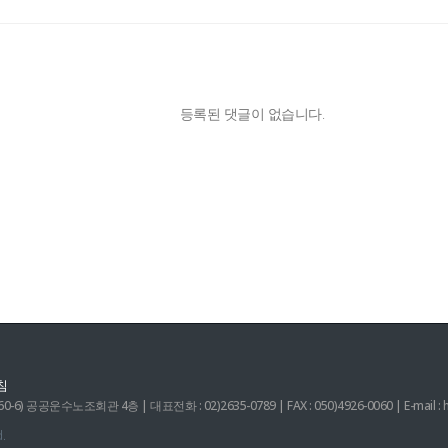
등록된 댓글이 없습니다.
침
 공공운수노조회관 4층 | 대표전화 : 02)2635-0789 | FAX : 050)4926-0060 | E-mail : 
.