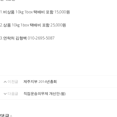
1.비상품 10kg 1box 택배비 포함 15,000원
2.상품 10kg 1box 택배비 포함 25,000원
3.연락처 김형백 010-2695-5087
이전글
제주지부 2014년총회
다음글
직접운송의무제 개선안 (펌)
댓글
0