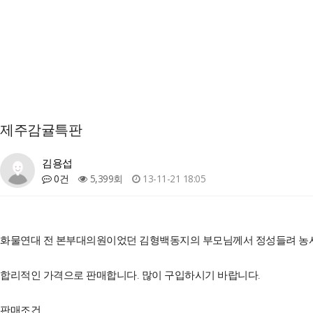
제주감귤특판
김용섭
0건
5,399회
13-11-21 18:05
화물연대 전 본부대의원이었던 김형백동지의 부모님께서 정성들려 
합리적인 가격으로 판매합니다. 많이 구입하시기 바랍니다.
판매조건