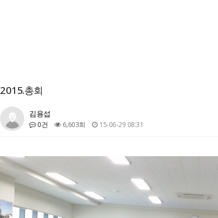
2015.총회
김용섭
0건
6,603회
15-06-29 08:31