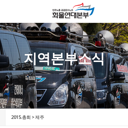
지역본부소식
2015.총회 > 제주