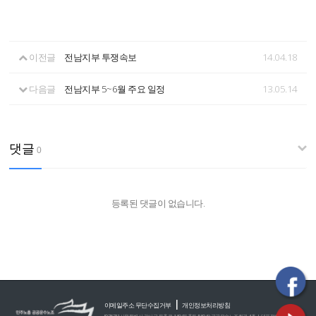
이전글
전남지부 투쟁속보
14.04.18
다음글
전남지부 5~6월 주요 일정
13.05.14
댓글
0
등록된 댓글이 없습니다.
|
이메일주소 무단수집거부
개인정보처리방침