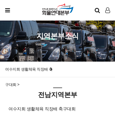
인트라넷
LOG IN
지역본부소식
여수지회 생활체육 직장배 축
구대회 >
전남지역본부
여수지회 생활체육 직장배 축구대회