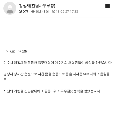
김성재[전남사무부장]
0건
10,343회
13-05-27 17:38
5/25(토) ~ 26(일)
여수시 생활체육 직장배 축구대회에 여수지회 조합원들이 참석을 하였습니다.
평상시 장시간 운전으로 지친 몸을 운동으로 몸을 다져온 여수지회 조합원들
은
자신의 기량을 십분발위하여 공동 3위의 우수한(?) 성적을 얻었습니다.