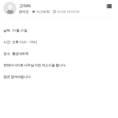
고아라
0건
10,596회
16-08-18 09:56
날짜 : 09월 20일
시간 : 오후 06시 ~ 08시
장소 : 황금내트럭
컨테이너지회 사무실 이전 개소식을 합니다.
많은 참석바랍니다.