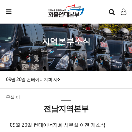
인트라넷
LOG IN
지역본부소식
09월 20일 컨테이너지회 사
무실 이
전남지역본부
09월 20일 컨테이너지회 사무실 이전 개소식