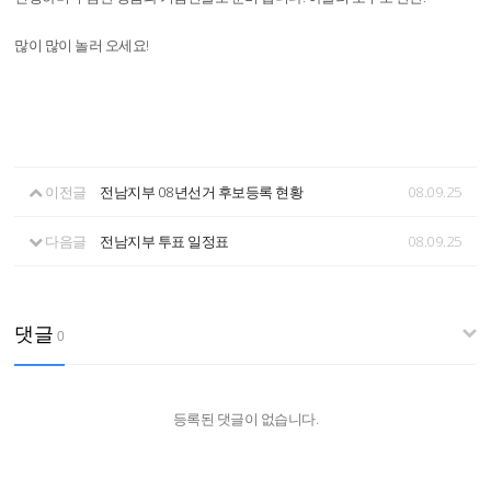
많이 많이 놀러 오세요!
이전글
전남지부 08년선거 후보등록 현황
08.09.25
다음글
전남지부 투표 일정표
08.09.25
댓글
0
등록된 댓글이 없습니다.