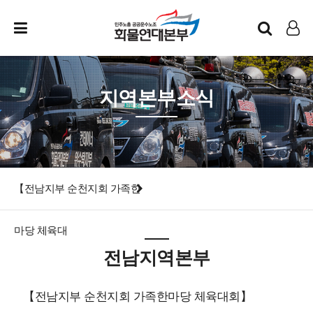
인트라넷
LOG IN
지역본부소식
【전남지부 순천지회 가족한
마당 체육대
전남지역본부
【전남지부 순천지회 가족한마당 체육대회】