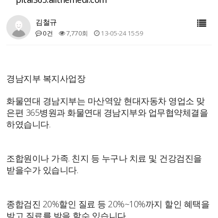
김철규
0건
7,770회
13-05-24 15:59
경남지부 복지사업장
화물연대 경남지부는 마산역앞 현대자동차 영업소 맞
은편 365병원과 화물연대 경남지부와 업무협약체결을
하였습니다.
조합원이나 가족. 친지 등 누구나 치료 및 건강검진을
받을수가 있습니다.
종합검진 20%할인 질료 등 20%~10%까지 할인 혜택을
받고 질료를 받을 할수 있습니다.