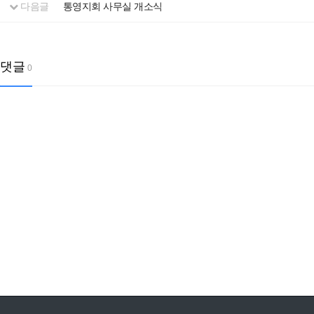
다음글
통영지회 사무실 개소식
댓글
0