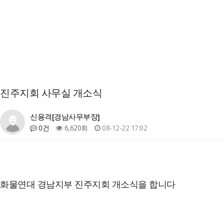
진주지회 사무실 개소식
신용격[경남사무부장]
0건
6,620회
08-12-22 17:02
화물연대 경남지부 진주지회 개소식을 합니다