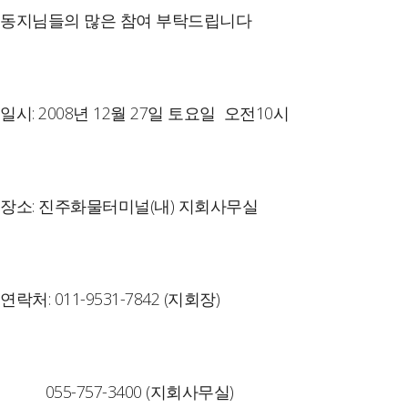
동지님들의 많은 참여 부탁드립니다
일시: 2008년 12월 27일 토요일 오전10시
장소: 진주화물터미널(내) 지회사무실
연락처: 011-9531-7842 (지회장)
055-757-3400 (지회사무실)