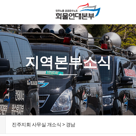
지역본부소식
진주지회 사무실 개소식 > 경남