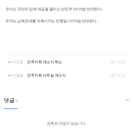
우리는 국민의 입에 재갈을 물리는 반민주 MB악법 반대한다...
우리는 남북관계를 악화시키는 반통일 MB악법 반대한다...
이전글
진주지회 개소식 취소
08.12.26
다음글
진주지회 사무실 개소식
08.12.22
댓글
0
등록된 댓글이 없습니다.