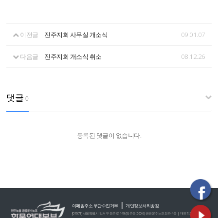
이전글
진주지회 사무실 개소식
09.01.07
다음글
진주지회 개소식 취소
08.12.26
댓글
0
등록된 댓글이 없습니다.
|
이메일주소 무단수집거부
개인정보처리방침
[07671] 서울특별시 강서구 등촌로 149 (등촌동 560-6) 공공운수노조회관 4층 | 대표전화 : 02)2635-0