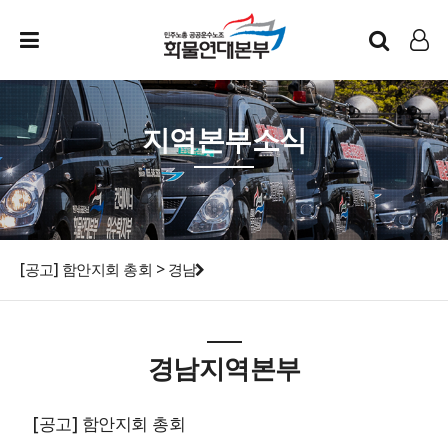
인트라넷
LOG IN
지역본부소식
[공고] 함안지회 총회 > 경남
경남지역본부
[공고] 함안지회 총회