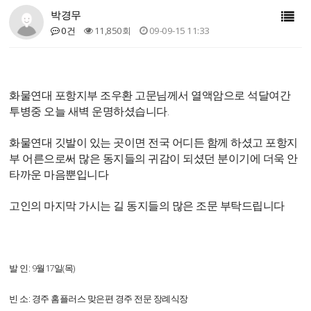
박경무
0건
11,850회
09-09-15 11:33
화물연대 포항지부 조우환 고문님께서 열액암으로 석달여간
투병중 오늘 새벽 운명하셨습니다.
화물연대 깃발이 있는 곳이면 전국 어디든 함께 하셨고 포항지
부 어른으로써 많은 동지들의
귀감이 되셨던 분이기에 더욱 안
타까운 마음뿐입니다
고인의 마지막 가시는 길 동지들의 많은 조문 부탁드립니다
발 인: 9월17일(목)
빈 소: 경주 홈플러스 맞은편 경주 전문 장례식장