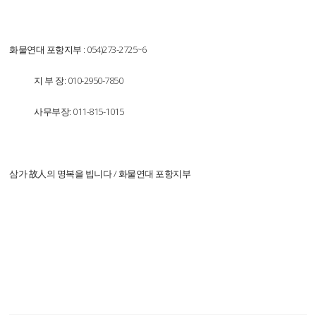
화물연대 포항지부 : 054)273-2725~6
지 부 장: 010-2950-7850
사무부장: 011-815-1015
삼가 故人의 명복을 빕니다 / 화물연대 포항지부