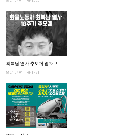
21.07.01
1503
최복남 열사 추모제 웹자보
21.07.01
1761