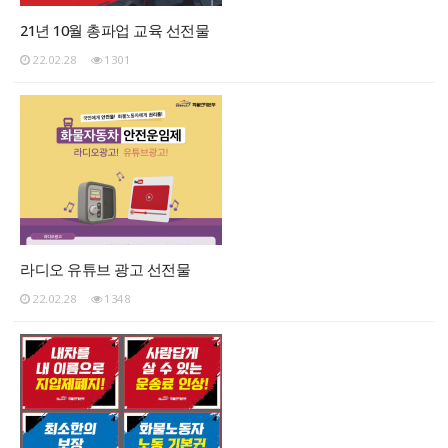
21년 10월 총파업 교육 선전물
22.02.28
1301
라디오 유튜브 광고 선전물
22.02.28
1348