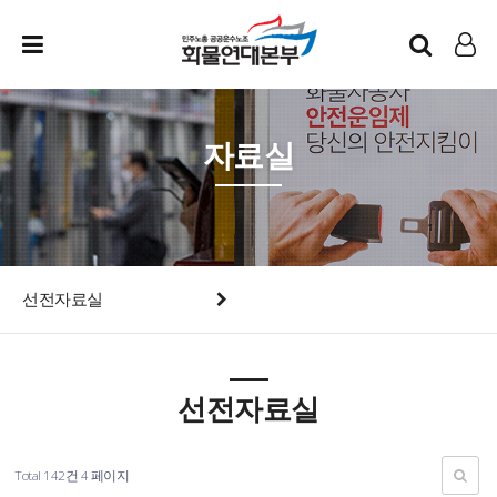
인트라넷
LOG IN
자료실
선전자료실
선전자료실
Total 142건
4 페이지