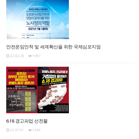
안전운임안착 및 세계확산을 위한 국제심포지엄
22.02.28
1097
6.18 경고파업 선전물
21.07.01
1596