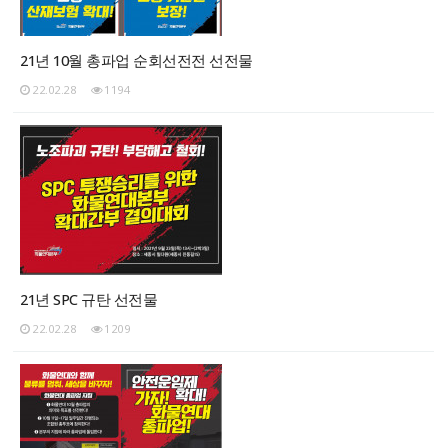
21년 10월 총파업 순회선전전 선전물
22.02.28
1194
21년 SPC 규탄 선전물
22.02.28
1209