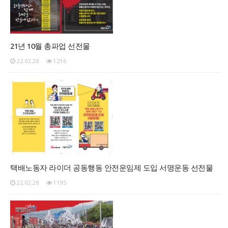
21년 10월 총파업 선전물
22.02.28
1216
택배노동자 라이더 공동행동 안전운임제 도입 서명운동 선전물
22.02.28
1195