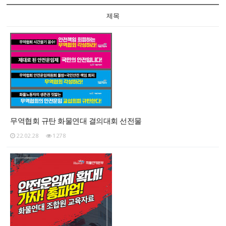
제목
무역협회 규탄 화물연대 결의대회 선전물
22.02.28
1278