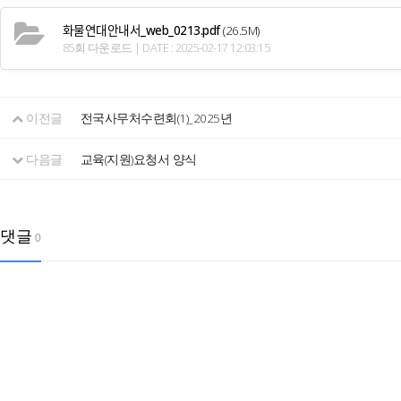
화물연대안내서_web_0213.pdf
(26.5M)
85회 다운로드 | DATE : 2025-02-17 12:03:15
이전글
전국사무처수련회(1)_2025년
다음글
교육(지원)요청서 양식
댓글
0