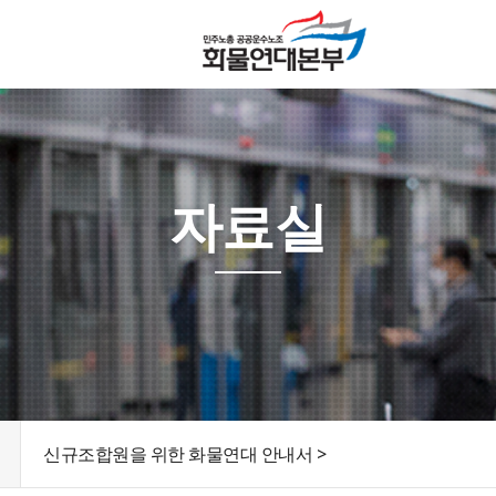
자료실
신규조합원을 위한 화물연대 안내서 >