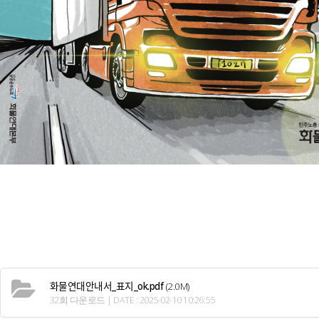
화물연대안내서_표지_ok.pdf
(2.0M)
32회 다운로드 | DATE : 2025-02-10 10:26:55