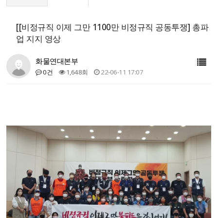
[[비정규직 이제 그만 1100만 비정규직 공동투쟁] 총파
업 지지 영상
화물연대본부
0건
1,648회
22-06-11 17:07