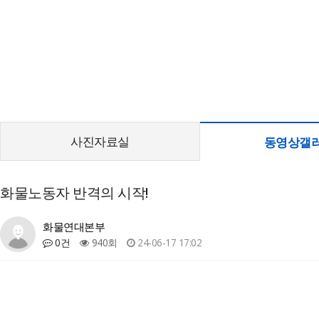
사진자료실
동영상갤
화물노동자 반격의 시작!
화물연대본부
0건
940회
24-06-17 17:02