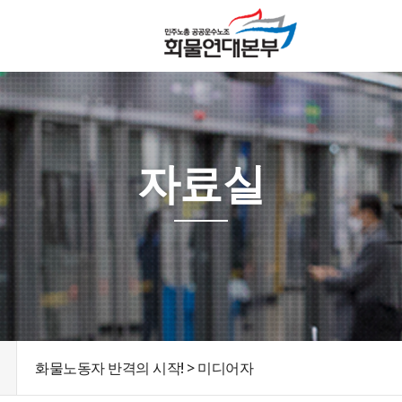
자료실
화물노동자 반격의 시작! > 미디어자