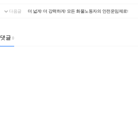
다음글
더 넓게! 더 강력하게! 모든 화물노동자의 안전운임제로!
댓글
0