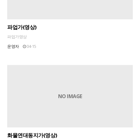
파업가(영상)
파업가영상
운영자
04-15
NO IMAGE
화물연대동지가(영상)