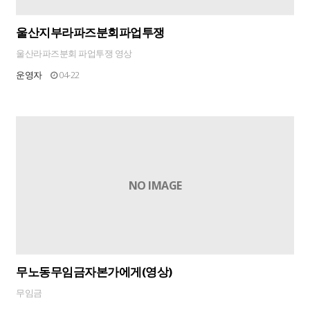
울산지부라파즈분회파업투쟁
울산라파즈분회 파업투쟁 영상
운영자
04-22
NO IMAGE
무노동무임금자본가에게(영상)
무임금