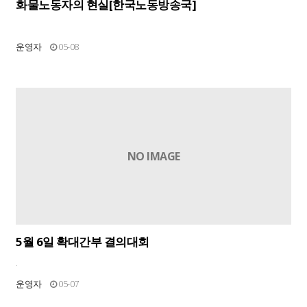
화물노동자의 현실[한국노동방송국]
운영자
05-08
NO IMAGE
5월 6일 확대간부 결의대회
.
운영자
05-07