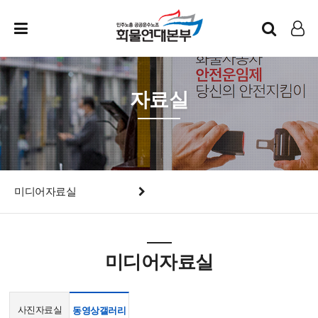
인트라넷
LOG IN
자료실
미디어자료실
미디어자료실
사진자료실
동영상갤러리