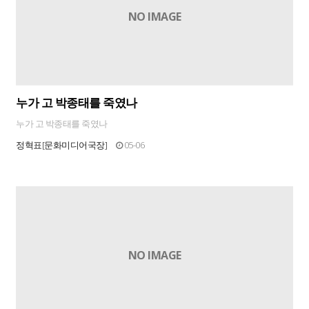
NO IMAGE
누가 고 박종태를 죽였나
누가 고 박종태를 죽였나
정혁표[문화미디어국장]
05-06
NO IMAGE