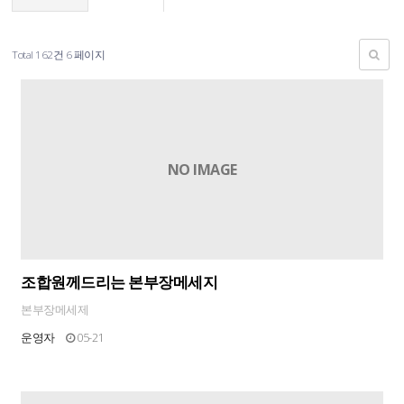
Total 162건
6 페이지
NO IMAGE
조합원께드리는 본부장메세지
본부장메세제
운영자
05-21