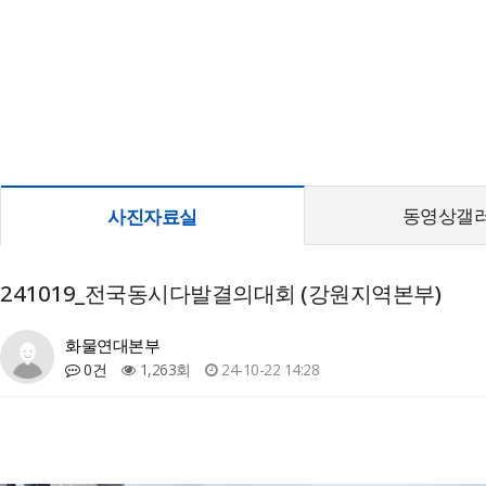
동영상갤
사진자료실
241019_전국동시다발결의대회 (강원지역본부)
화물연대본부
0건
1,263회
24-10-22 14:28