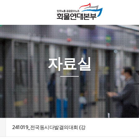
자료실
241019_전국동시다발결의대회 (강