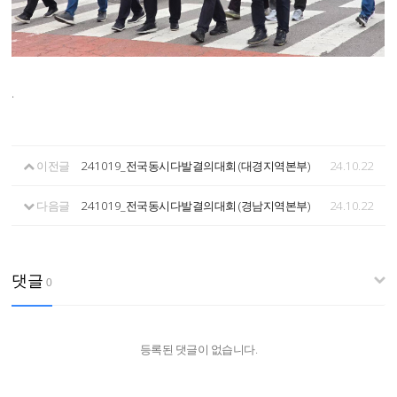
.
이전글
241019_전국동시다발결의대회 (대경지역본부)
24.10.22
다음글
241019_전국동시다발결의대회 (경남지역본부)
24.10.22
댓글
0
등록된 댓글이 없습니다.