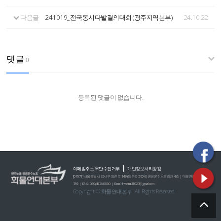
다음글
241019_전국동시다발결의대회 (광주지역본부)
24.10.22
댓글
0
등록된 댓글이 없습니다.
|
이메일주소 무단수집거부
개인정보처리방침
[07671] 서울특별시 강서구 등촌로 149 (등촌동 560-6) 공공운수노조회관 4층 | 대표전화 : 02)2635-0
789 | FAX : 050)4926-0060 | E-mail : hwamul1027@gmail.com
Copyright © 화물연대본부. All Rights Reserved.