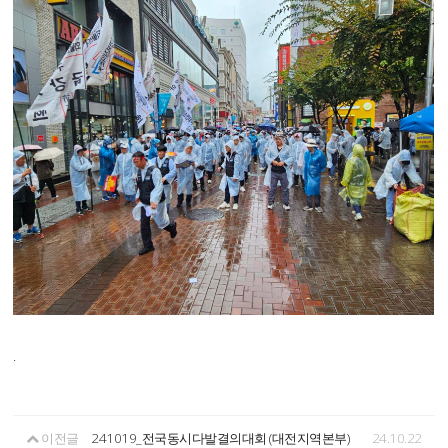
.
이전글
241019_전국동시다발결의대회 (대전지역본부)
24.10.22