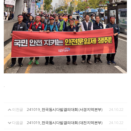
.
이전글
241019_전국동시다발결의대회 (서경지역본부)
24.10.22
다음글
241019_전국동시다발결의대회 (대전지역본부)
24.10.22