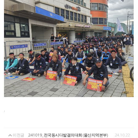
.
이전글
241019_전국동시다발결의대회 (울산지역본부)
24.10.22