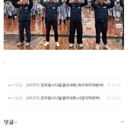
.
이전글
241019_전국동시다발결의대회 (위수탁지역본부)
24.10.22
다음글
241019_전국동시다발결의대회 (서경지역본부)
24.10.22
댓글
0