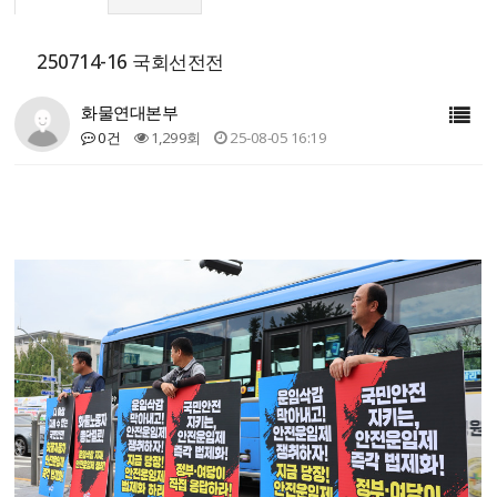
250714-16 국회선전전
화물연대본부
0건
1,299회
25-08-05 16:19