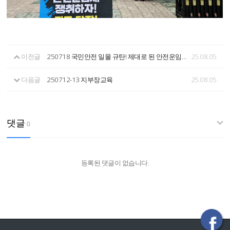
이전글
250718 국민안전 일몰 규탄! 제대로 된 안전운임제 입법촉구! 화물연대 투쟁 결의대회
25.08.05
다음글
250712-13 지부장교육
25.08.05
댓글
0
등록된 댓글이 없습니다.