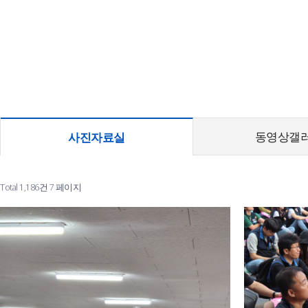
동영상갤
사진자료실
Total 1,186건
7 페이지