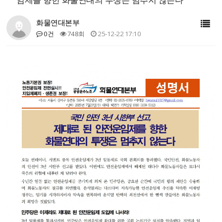
화물연대본부
0건
748회
25-12-22 17:10