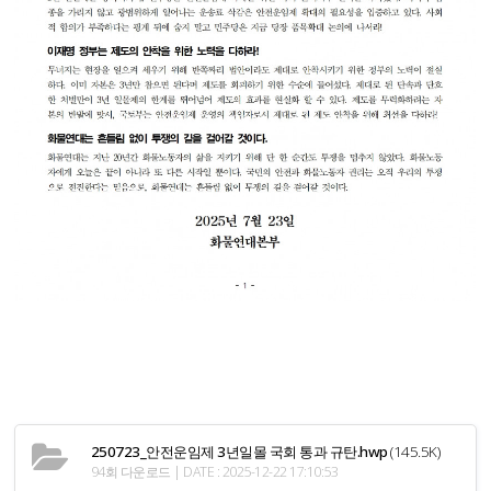
250723_안전운임제 3년일몰 국회 통과 규탄.hwp
(145.5K)
94회 다운로드 | DATE : 2025-12-22 17:10:53