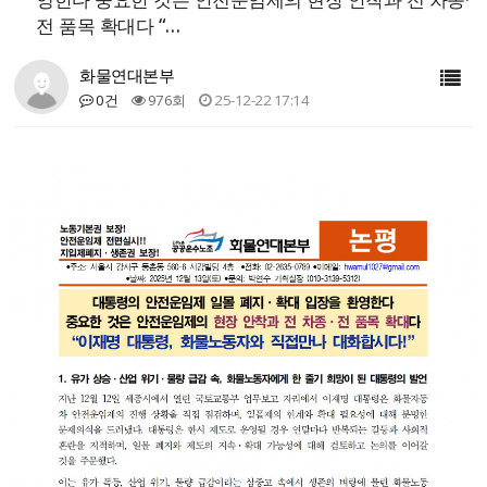
전 품목 확대다 “…
화물연대본부
0건
976회
25-12-22 17:14