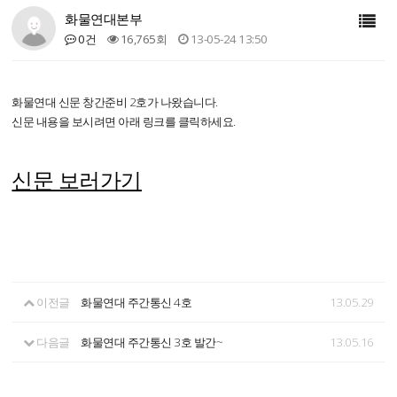
화물연대본부
0건
16,765회
13-05-24 13:50
화물연대 신문 창간준비 2호가 나왔습니다.
신문 내용을 보시려면 아래 링크를 클릭하세요.
신문 보러가기
이전글
화물연대 주간통신 4호
13.05.29
다음글
화물연대 주간통신 3호 발간~
13.05.16