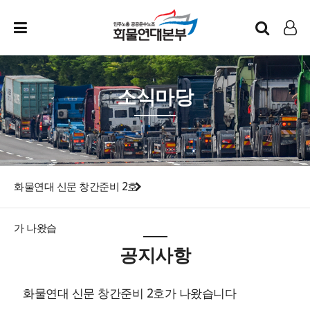
인트라넷
LOG IN
소식마당
화물연대 신문 창간준비 2호
가 나왔습
공지사항
화물연대 신문 창간준비 2호가 나왔습니다