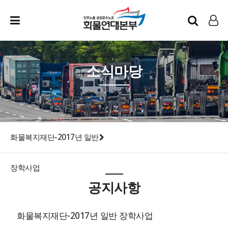
인트라넷
LOG IN
소식마당
화물복지재단-2017년 일반
장학사업
공지사항
화물복지재단-2017년 일반 장학사업