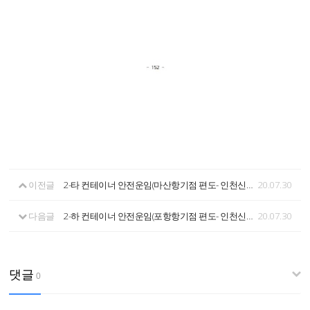
이전글
2-타 컨테이너 안전운임(마산항기점 편도- 인천신항 공컨테이너 장치장)
20.07.30
다음글
2-하 컨테이너 안전운임(포항항기점 편도- 인천신항 공컨테이너 장치장)
20.07.30
댓글
0