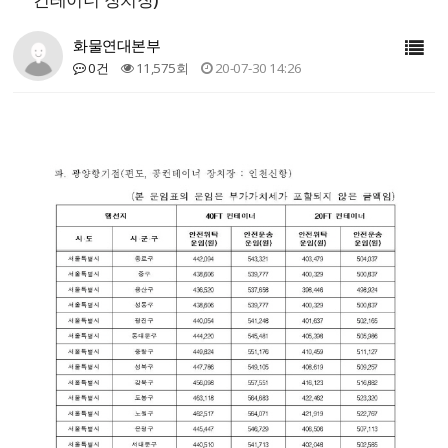
화물연대본부
0건
11,575회
20-07-30 14:26