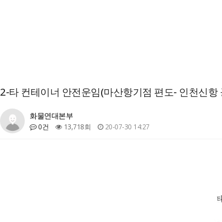
2-타 컨테이너 안전운임(마산항기점 편도- 인천신항
화물연대본부
0건
13,718회
20-07-30 14:27