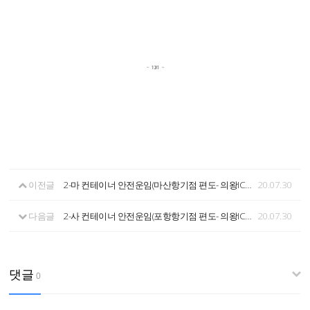
이전글
2-마 컨테이너 안전운임(마산항기점 편도- 의왕ICD 공컨테이너 장치장)
20.07.30
다음글
2-사 컨테이너 안전운임(포항항기점 편도- 의왕ICD 공컨테이너 장치장)
20.07.30
댓글
0