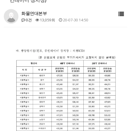
화물연대본부
0건
13,059회
20-07-30 14:50