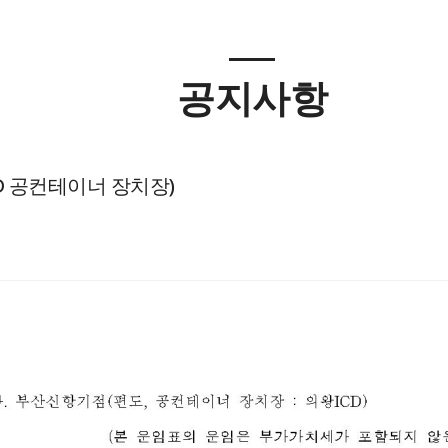
공지사항
D 공컨테이너 장치장)