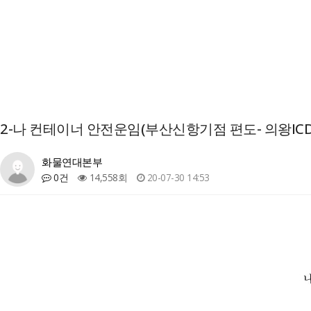
2-나 컨테이너 안전운임(부산신항기점 편도- 의왕IC
화물연대본부
0건
14,558회
20-07-30 14:53