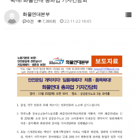
화물연대본부
0건
7,386회
22-11-22 18:45