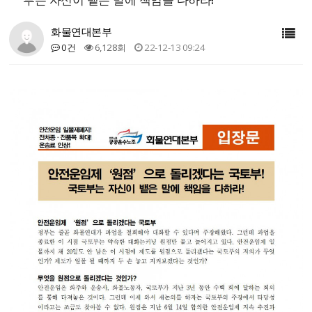
화물연대본부
0건
6,128회
22-12-13 09:24