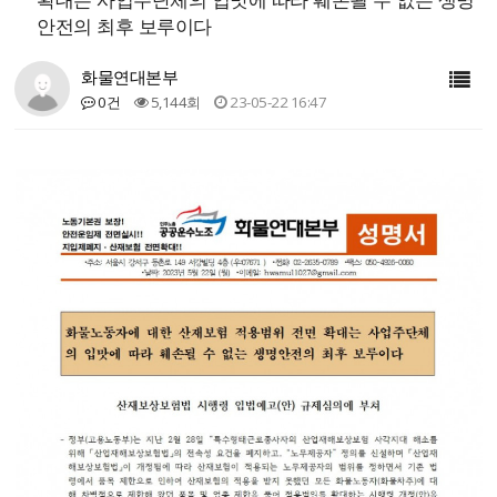
안전의 최후 보루이다
화물연대본부
0건
5,144회
23-05-22 16:47