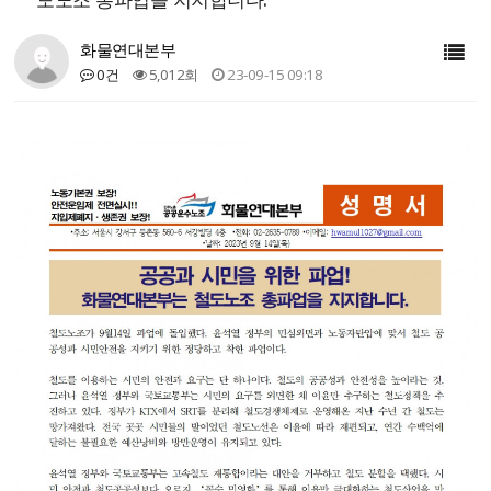
화물연대본부
0건
5,012회
23-09-15 09:18