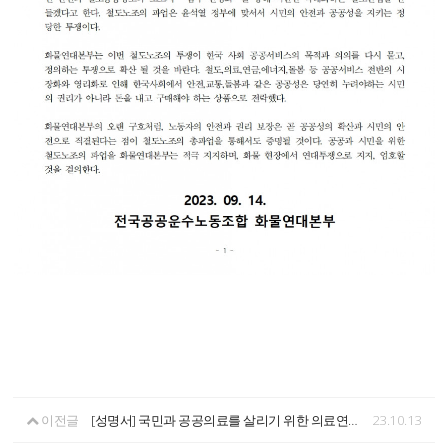
이전글
[성명서] 국민과 공공의료를 살리기 위한 의료연대본부의 총파업을 지지한다!
23.10.13