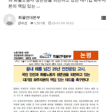
본의 책임 있는 …
화물연대본부
0건
1,551회
26-01-09 16:02