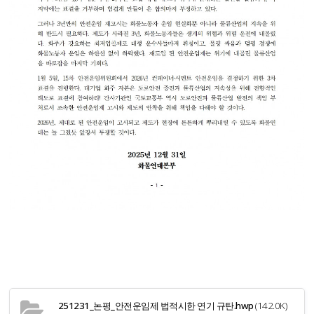
251231_논평_안전운임제 법적시한 연기 규탄.hwp
(142.0K)