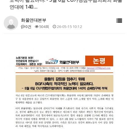
연대에 140…
화물연대본부
0건
504회
26-05-15 10:12