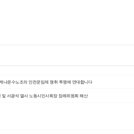
며 케냐운수노조의 안전운임제 쟁취 투쟁에 연대합니다
진행 및 서광석 열사 노동시민사회장 장례위원회 해산