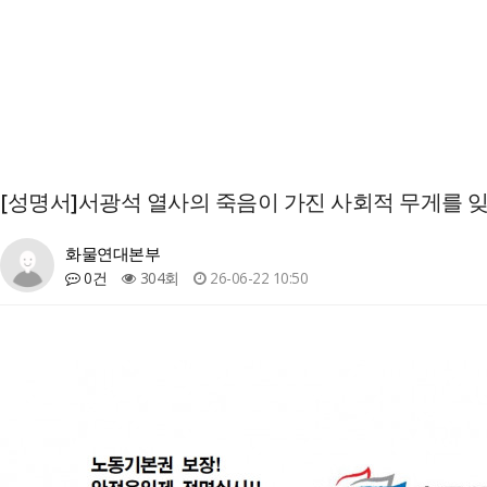
[성명서]서광석 열사의 죽음이 가진 사회적 무게를 잊은
화물연대본부
0건
304회
26-06-22 10:50