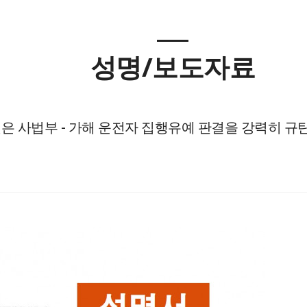
성명/보도자료
 사법부 - 가해 운전자 집행유예 판결을 강력히 규탄한