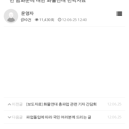
운영자
0건
11,430회
12-06-25 12:40
이전글
[보도자료] 화물연대 총파업 관련 기자 간담회
12.06.25
다음글
파업돌입에 따라 국민 여러분께 드리는 글
12.06.25