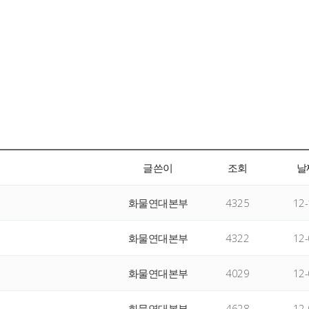
글쓴이
조회
날
화물연대본부
4325
12-
화물연대본부
4322
12-
화물연대본부
4029
12-
화물연대본부
4628
12-