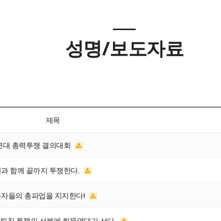
성명/보도자료
제목
물연대 총력투쟁 결의대회
과 함께 끝까지 투쟁한다.
동자들의 총파업을 지지한다!
권퇴진 투쟁의 선봉에 화물연대가 선다.