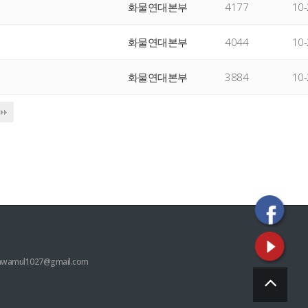
화물연대본부
4177
10-
화물연대본부
4044
10-
화물연대본부
3884
10-
hwamul1027@gmail.com