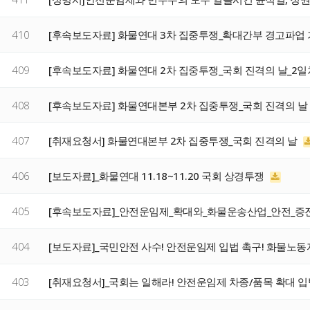
410
[후속보도자료] 화물연대 3차 집중투쟁_확대간부 경고파업
409
[후속보도자료] 화물연대 2차 집중투쟁_국회 진격의 날_2
408
[후속보도자료] 화물연대본부 2차 집중투쟁_국회 진격의 날
407
[취재요청서] 화물연대본부 2차 집중투쟁_국회 진격의 날
406
[보도자료]_화물연대 11.18~11.20 국회 상경투쟁
405
[후속보도자료]_안전운임제_확대와_화물운송산업_안전_증
404
[보도자료]_국민안전 사수! 안전운임제 입법 촉구! 화물노동
403
[취재요청서]_국회는 일해라! 안전운임제 차종/품목 확대 입법