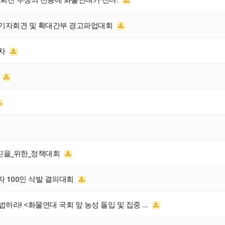
 기자회견 및 확대간부 경고파업대회
일차
진을_위한_정책대회
자 100인 삭발 결의대회
하라! <화물연대 국회 앞 농성 돌입 및 집중 …