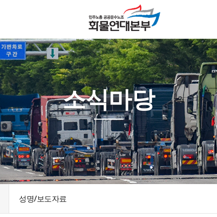
소식마당
성명/보도자료