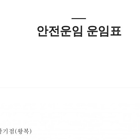
안전운임 운임표