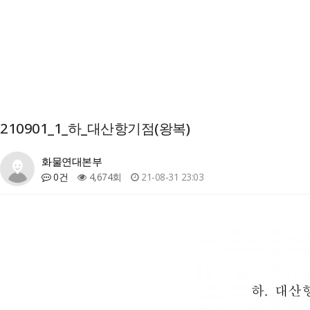
210901_1_하_대산항기점(왕복)
화물연대본부
0건
4,674회
21-08-31 23:03