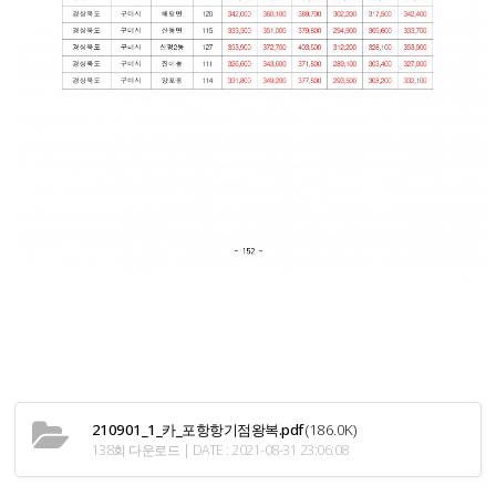
210901_1_카_포항항기점왕복.pdf
(186.0K)
138회 다운로드 | DATE : 2021-08-31 23:06:08