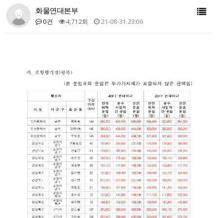
화물연대본부
0건
4,712회
21-08-31 23:06