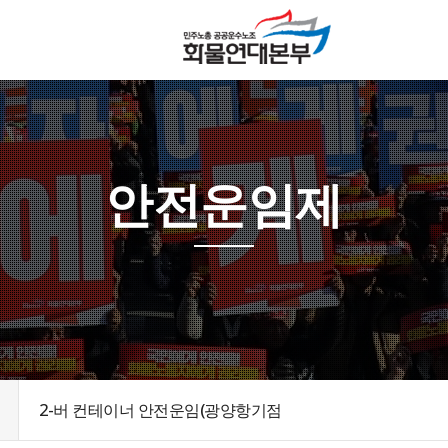
안전운임제
2-버 컨테이너 안전운임(광양항기점