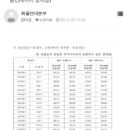
화물연대본부
0건
6,005회
20-11-25 11:33