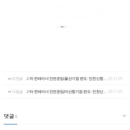
이전글
2-차 컨테이너 안전운임(울산기점 편도- 인천신항 공컨테이너 장치장)
20.11.25
다음글
2-타 컨테이너 안전운임(마산항기점 편도- 인천신항 공컨테이너 장치장)
20.11.25
댓글
0