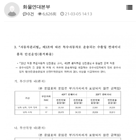
화물연대본부
0건
6,626회
21-03-05 14:13