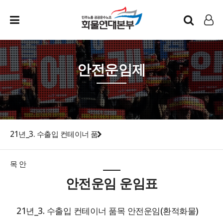
인트라넷
LOG IN
안전운임제
21년_3. 수출입 컨테이너 품
목 안
안전운임 운임표
21년_3. 수출입 컨테이너 품목 안전운임(환적화물)