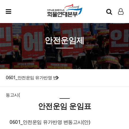
인트라넷
LOG IN
안전운임제
0601_안전운임 유가반영 변
동고시(
안전운임 운임표
0601_안전운임 유가반영 변동고시(안)