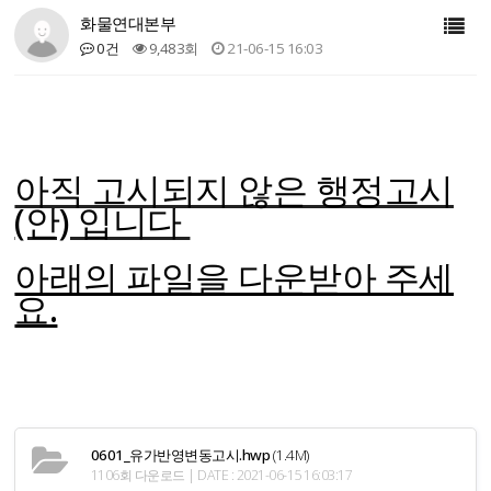
화물연대본부
0건
9,483회
21-06-15 16:03
아직 고시되지 않은 행정고시
(안) 입니다
아래의 파일을 다운받아 주세
요.
0601_유가반영변동고시.hwp
(1.4M)
1106회 다운로드 | DATE : 2021-06-15 16:03:17