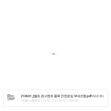
210601_[별표 2] 시멘트 품목 안전운임 부대조항.pdf
(668.0K)
145회 다운로드 | DATE : 2021-07-02 19:06:56