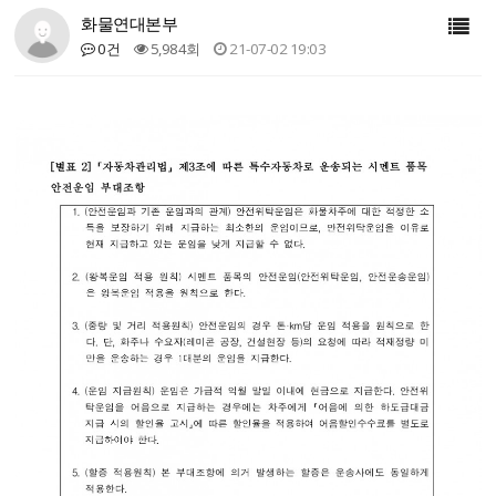
화물연대본부
0건
5,984회
21-07-02 19:03