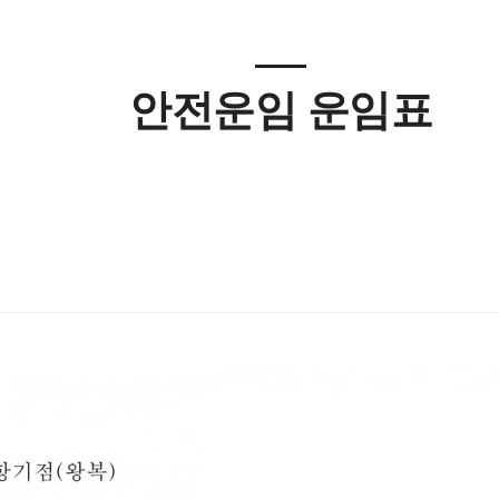
안전운임 운임표