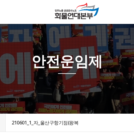
안전운임제
210601_1_자_울산구항기점(왕복