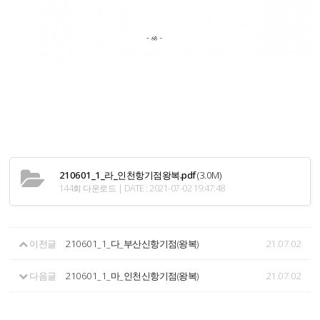
210601_1_라_인천항기점왕복.pdf
(3.0M)
144회 다운로드 | DATE : 2021-07-02 19:47:48
이전글
210601_1_다_부산신항기점(왕복)
21.07.02
다음글
210601_1_마_인천신항기점(왕복)
21.07.02