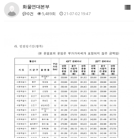
화물연대본부
0건
5,489회
21-07-02 19:47